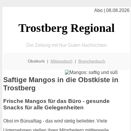
Abo | 08.08.2026
Trostberg Regional
Die Zeitung mit Nur Guten Nachrichten
Obstkorb |
Mittagstisch
|
Branchenbuch
Saftige Mangos in die Obstkiste in
Trostberg
Frische Mangos für das Büro - gesunde
Snacks für alle Gelegenheiten
Obst im Büroalltag - das wird stetig beliebter. Viele
Unternehmen stellen ihren Mitarbeitern mittlerweile