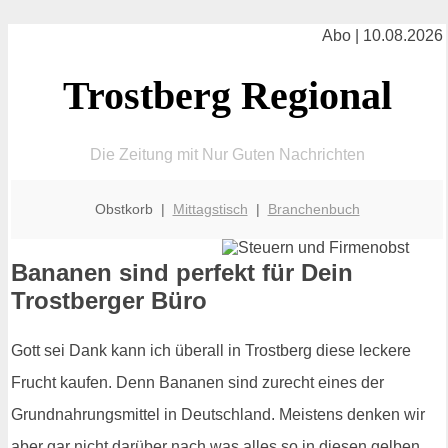
Abo | 10.08.2026
Trostberg Regional
Die Zeitung mit Nur Guten Nachrichten
Obstkorb |
Mittagstisch
|
Branchenbuch
Bananen sind perfekt für Dein
Trostberger Büro
Gott sei Dank kann ich überall in Trostberg diese leckere
Frucht kaufen. Denn Bananen sind zurecht eines der
Grundnahrungsmittel in Deutschland. Meistens denken wir
aber gar nicht darüber nach was alles so in diesen gelben