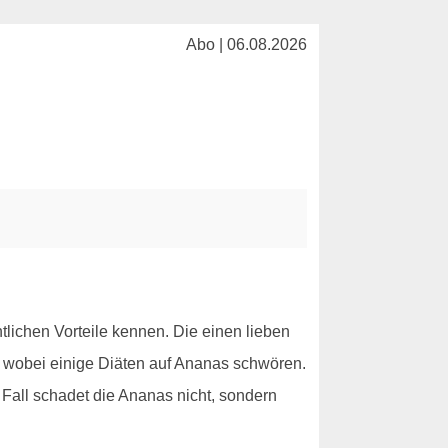
Abo | 06.08.2026
ntlichen Vorteile kennen. Die einen lieben
 wobei einige Diäten auf Ananas schwören.
n Fall schadet die Ananas nicht, sondern