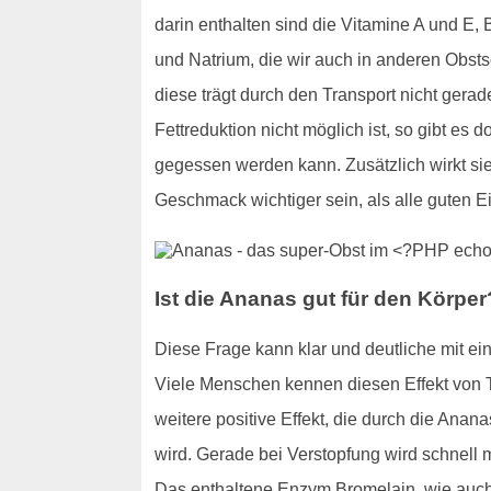
darin enthalten sind die Vitamine A und E,
und Natrium, die wir auch in anderen Obst
diese trägt durch den Transport nicht ger
Fettreduktion nicht möglich ist, so gibt es 
gegessen werden kann. Zusätzlich wirkt si
Geschmack wichtiger sein, als alle guten 
Ist die Ananas gut für den Körper
Diese Frage kann klar und deutliche mit ein
Viele Menschen kennen diesen Effekt von T
weitere positive Effekt, die durch die Anan
wird. Gerade bei Verstopfung wird schnell ma
Das enthaltene Enzym Bromelain, wie auch i