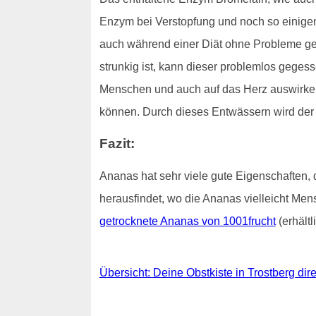
Enzym bei Verstopfung und noch so einigen
auch während einer Diät ohne Probleme gen
strunkig ist, kann dieser problemlos geges
Menschen und auch auf das Herz auswirken. 
können. Durch dieses Entwässern wird der K
Fazit:
Ananas hat sehr viele gute Eigenschaften
herausfindet, wo die Ananas vielleicht Mens
getrocknete Ananas von 1001frucht
(erhält
Übersicht: Deine Obstkiste in Trostberg dire