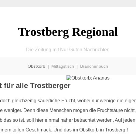
Trostberg Regional
Die Zeitung mit Nur Guten Nachrichten
Obstkorb |
Mittagstisch
|
Branchenbuch
 für alle Trostberger
 doch gleichzeitig säuerliche Frucht, wobei nur wenige die eige
e weniger. Denn diese Menschen mögen die Fruchtsäure nicht,
b das so ist, soll hier einmal näher betrachtet werden. Auf jede
 einem tollen Geschmack. Und das im Obstkorb in Trostberg !