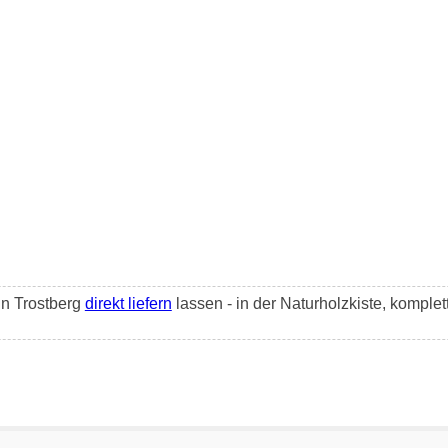
in Trostberg
direkt liefern
lassen - in der Naturholzkiste, komple