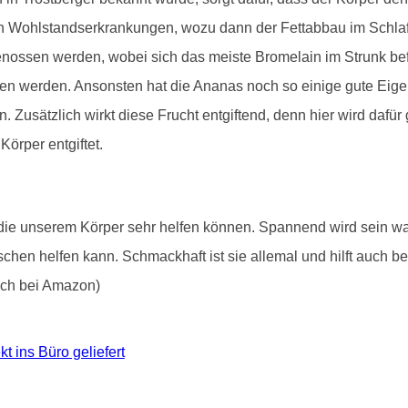
 Wohlstandserkrankungen, wozu dann der Fettabbau im Schlaf n
ossen werden, wobei sich das meiste Bromelain im Strunk befi
sen werden. Ansonsten hat die Ananas noch so einige gute Eigen
Zusätzlich wirkt diese Frucht entgiftend, denn hier wird dafür
örper entgiftet.
, die unserem Körper sehr helfen können. Spannend wird sein
chen helfen kann. Schmackhaft ist sie allemal und hilft auch be
lich bei Amazon)
kt ins Büro geliefert