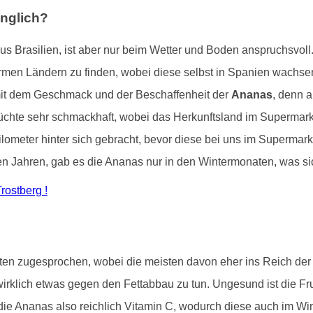
nglich?
us Brasilien, ist aber nur beim Wetter und Boden anspruchsvoll
warmen Ländern zu finden, wobei diese selbst in Spanien wachsen
 mit dem Geschmack und der Beschaffenheit der
Ananas
, denn a
chte sehr schmackhaft, wobei das Herkunftsland im Supermarkt h
ometer hinter sich gebracht, bevor diese bei uns im Supermarkt
igen Jahren, gab es die Ananas nur in den Wintermonaten, was sic
rostberg !
ten zugesprochen, wobei die meisten davon eher ins Reich der
irklich etwas gegen den Fettabbau zu tun. Ungesund ist die Fru
 die Ananas also reichlich Vitamin C, wodurch diese auch im Wi