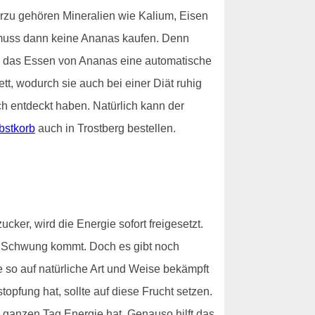
ierzu gehören Mineralien wie Kalium, Eisen
r muss dann keine Ananas kaufen. Denn
ch das Essen von Ananas eine automatische
ett, wodurch sie auch bei einer Diät ruhig
h entdeckt haben. Natürlich kann der
bstkorb
auch in Trostberg bestellen.
ker, wird die Energie sofort freigesetzt.
in Schwung kommt. Doch es gibt noch
ie so auf natürliche Art und Weise bekämpft
topfung hat, sollte auf diese Frucht setzen.
 ganzen Tag Energie hat. Genauso hilft das