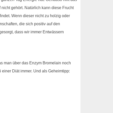
icht gehört. Natürlich kann diese Frucht
ndet. Wenn dieser nicht zu holzig oder
schaften, die sich positiv auf den
 gesorgt, dass wir immer Entwässern
 was man über das Enzym Bromelain noch
i einer Diät immer. Und als Geheimtipp: