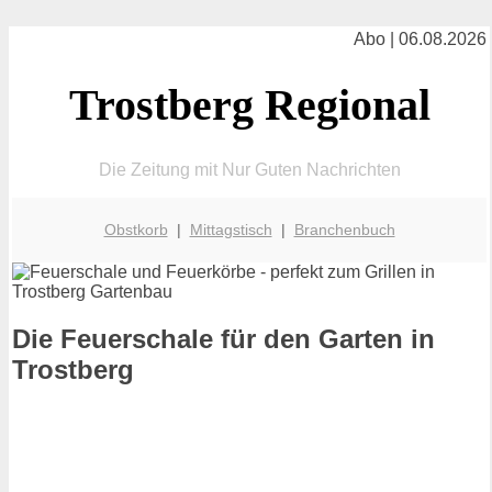
Abo | 06.08.2026
Trostberg Regional
Die Zeitung mit Nur Guten Nachrichten
Obstkorb
|
Mittagstisch
|
Branchenbuch
Die Feuerschale für den Garten in
Trostberg