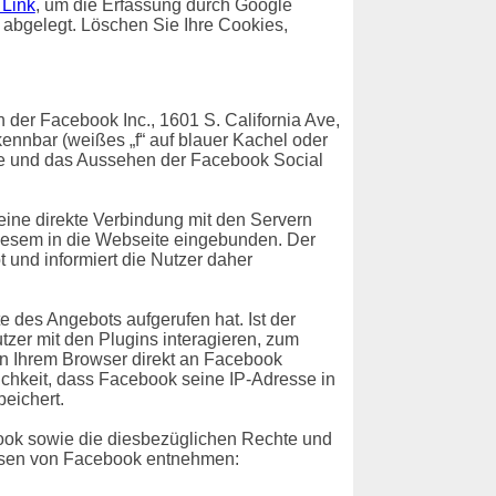
 Link
, um die Erfassung durch Google
t abgelegt. Löschen Sie Ihre Cookies,
der Facebook Inc., 1601 S. California Ave,
ennbar (weißes „f“ auf blauer Kachel oder
te und das Aussehen der Facebook Social
 eine direkte Verbindung mit den Servern
diesem in die Webseite eingebunden. Der
 und informiert die Nutzer daher
e des Angebots aufgerufen hat. Ist der
er mit den Plugins interagieren, zum
on Ihrem Browser direkt an Facebook
lichkeit, dass Facebook seine IP-Adresse in
eichert.
ok sowie die diesbezüglichen Rechte und
eisen von Facebook entnehmen: