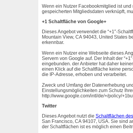
Wenn ein Nutzer Facebookmitglied ist und
gespeicherten Mitgliedsdaten verknüpft, mu
+1 Schaltfläche von Google+
Dieses Angebot verwendet die “+1″-Schaltf
Mountain View, CA 94043, United States bet
erkennbar.
Wenn ein Nutzer eine Webseite dieses Angeb
Servern von Google auf. Der Inhalt der “+1
eingebunden. der Anbieter hat daher keine
einen Klick auf die Schaltfläche keine pe
die IP-Adresse, erhoben und verarbeitet.
Zweck und Umfang der Datenerhebung und d
Einstellungsmöglichkeiten zum Schutz Ihre
http://www.google.com/intl/de/+/policy/+1bu
Twitter
Dieses Angebot nutzt die
Schaltflächen des
San Francisco, CA 94107, USA. Sie sind an B
der Schaltflächen ist es möglich einen Beit