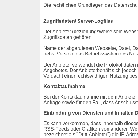
Die rechtlichen Grundlagen des Datensch
Zugriffsdaten/ Server-Logfiles
Der Anbieter (beziehungsweise sein Webspa
Zugriffsdaten gehören:
Name der abgerufenen Webseite, Datei, Da
nebst Version, das Betriebssystem des Nutz
Der Anbieter verwendet die Protokolldaten 
Angebotes. Der Anbieterbehält sich jedoch 
Verdacht einer rechtswidrigen Nutzung best
Kontaktaufnahme
Bei der Kontaktaufnahme mit dem Anbieter 
Anfrage sowie für den Fall, dass Anschluss
Einbindung von Diensten und Inhalten Dr
Es kann vorkommen, dass innerhalb dieses 
RSS-Feeds oder Grafiken von anderen Webse
bezeichnet als "Dritt-Anbieter") die IP-Ad