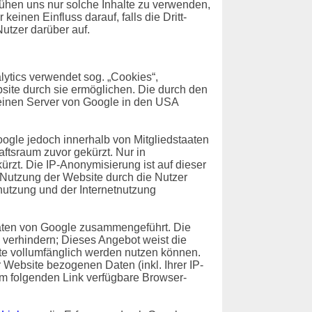
emühen uns nur solche Inhalte zu verwenden,
einen Einfluss darauf, falls die Dritt-
Nutzer darüber auf.
ytics verwendet sog. „Cookies“,
site durch sie ermöglichen. Die durch den
 einen Server von Google in den USA
oogle jedoch innerhalb von Mitgliedstaaten
tsraum zuvor gekürzt. Nur in
rzt. Die IP-Anonymisierung ist auf dieser
e Nutzung der Website durch die Nutzer
utzung und der Internetnutzung
Daten von Google zusammengeführt. Die
 verhindern; Dieses Angebot weist die
ite vollumfänglich werden nutzen können.
Website bezogenen Daten (inkl. Ihrer IP-
em folgenden Link verfügbare Browser-