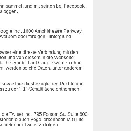
ihn sammelt und mit seinen bei Facebook
usloggen.
oogle Inc., 1600 Amphitheatre Parkway,
f weißem oder farbigen Hintergrund
rowser eine direkte Verbindung mit den
ttelt und von diesem in die Webseite
tfläche erhebt. Laut Google werden ohne
ern, werden solche Daten, unter anderem
 sowie Ihre diesbezüglichen Rechte und
n zu der “+1″-Schaltfläche entnehmen:
ie Twitter Inc., 795 Folsom St., Suite 600,
sierten blauen Vogel erkennbar. Mit Hilfe
bieter bei Twitter zu folgen.