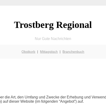
Trostberg Regional
Nur Gute Nachrichten
Obstkorb
|
Mittagstisch
|
Branchenbuch
 über die Art, den Umfang und Zwecke der Erhebung und Verwe
) auf dieser Website (im folgenden “Angebot”) auf.