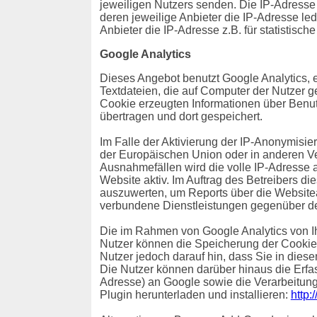
jeweiligen Nutzers senden. Die IP-Adresse i
deren jeweilige Anbieter die IP-Adresse ledi
Anbieter die IP-Adresse z.B. für statistisch
Google Analytics
Dieses Angebot benutzt Google Analytics, 
Textdateien, die auf Computer der Nutzer 
Cookie erzeugten Informationen über Benut
übertragen und dort gespeichert.
Im Falle der Aktivierung der IP-Anonymisie
der Europäischen Union oder in anderen V
Ausnahmefällen wird die volle IP-Adresse a
Website aktiv. Im Auftrag des Betreibers d
auszuwerten, um Reports über die Websitea
verbundene Dienstleistungen gegenüber de
Die im Rahmen von Google Analytics von I
Nutzer können die Speicherung der Cookies
Nutzer jedoch darauf hin, dass Sie in dies
Die Nutzer können darüber hinaus die Erfa
Adresse) an Google sowie die Verarbeitung
Plugin herunterladen und installieren:
http: