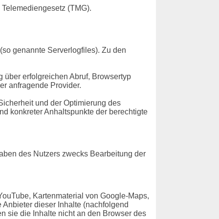
m Telemediengesetz (TMG).
(so genannte Serverlogfiles). Zu den
über erfolgreichen Abruf, Browsertyp
er anfragende Provider.
Sicherheit und der Optimierung des
nd konkreter Anhaltspunkte der berechtigte
gaben des Nutzers zwecks Bearbeitung der
 YouTube, Kartenmaterial von Google-Maps,
Anbieter dieser Inhalte (nachfolgend
n sie die Inhalte nicht an den Browser des